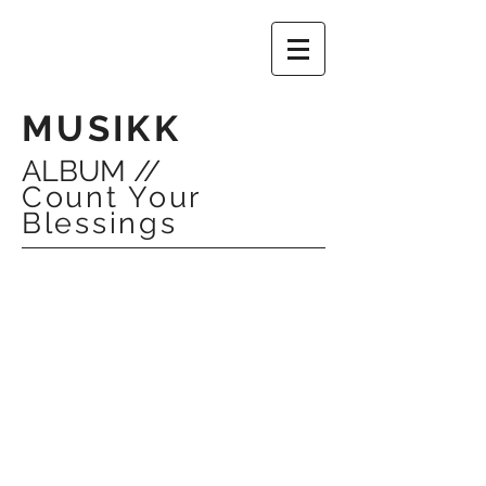
MUSIKK
ALBUM //
Count Your
Blessings