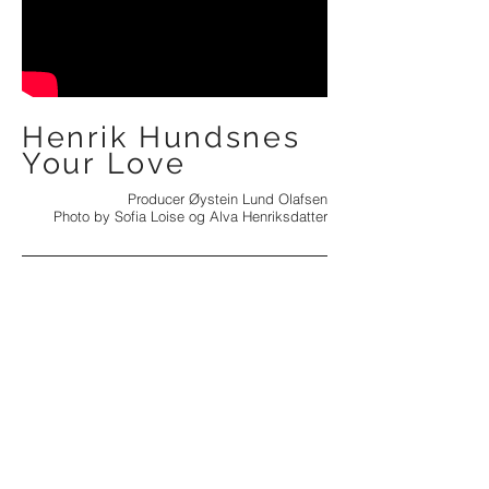
Henrik Hundsnes
Your Love
Producer Øystein Lund Olafsen
Photo by Sofia Loise og Alva Henriksdatter