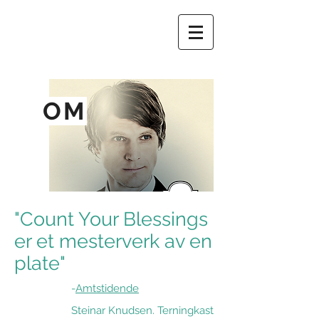
OM
"Count Your Blessings
er et mesterverk av en
plate"
-
Amtstidende
Steinar Knudsen. Terningkast