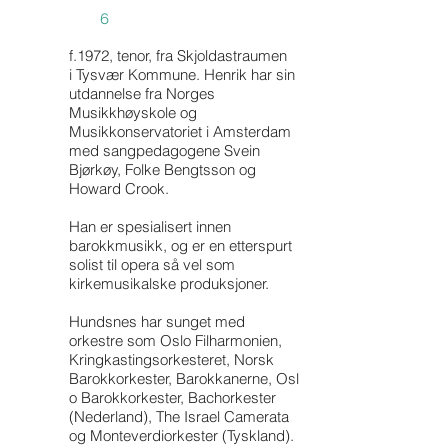
6
f.1972, tenor, fra Skjoldastraumen
i Tysvær Kommune. Henrik har sin
utdannelse fra Norges
Musikkhøyskole og
Musikkonservatoriet i Amsterdam
med sangpedagogene Svein
Bjørkøy, Folke Bengtsson og
Howard Crook.
Han er spesialisert innen
barokkmusikk, og er en etterspurt
solist til opera så vel som
kirkemusikalske produksjoner.
Hundsnes har sunget med
orkestre som Oslo Filharmonien,
Kringkastingsorkesteret, Norsk
Barokkorkester, Barokkanerne, Osl
o Barokkorkester, Bachorkester
(Nederland), The Israel Camerata
og Monteverdiorkester (Tyskland).